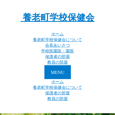
養老町学校保健会
ホーム
養老町学校保健会について
会長あいさつ
学校医園医・園医
保護者の部屋
教員の部屋
MENU
ホーム
養老町学校保健会について
保護者の部屋
教員の部屋