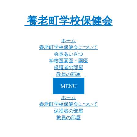
養老町学校保健会
ホーム
養老町学校保健会について
会長あいさつ
学校医園医・園医
保護者の部屋
教員の部屋
MENU
ホーム
養老町学校保健会について
保護者の部屋
教員の部屋